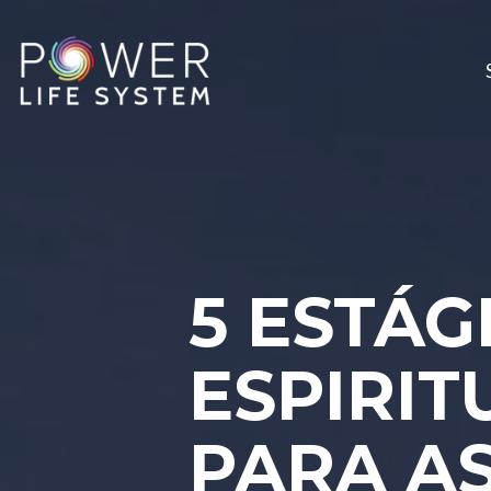
Home
5 ESTÁG
ESPIRIT
PARA A