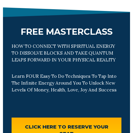
FREE MASTERCLASS
HOW TO CONNECT WITH SPIRITUAL ENERGY
TO DISSOLVE BLOCKS AND TAKE QUANTUM
LEAPS FORWARD IN YOUR PHYSICAL REALITY
Learn FOUR Easy To Do Techniques To Tap Into
The Infinite Energy Around You To Unlock New
Levels Of Money, Health, Love, Joy And Success
CLICK HERE TO RESERVE YOUR