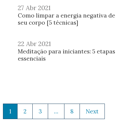
27 Abr 2021
Como limpar a energia negativa de
seu corpo [5 técnicas]
22 Abr 2021
Meditação para iniciantes: 5 etapas
essenciais
1
2
3
…
8
Next