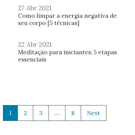
27 Abr 2021
Como limpar a energia negativa de
seu corpo [5 técnicas]
22 Abr 2021
Meditação para iniciantes: 5 etapas
essenciais
1
2
3
…
8
Next