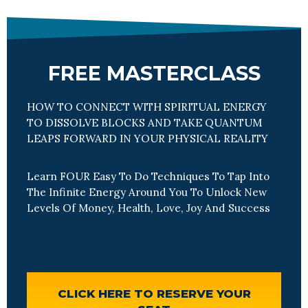
FREE MASTERCLASS
HOW TO CONNECT WITH SPIRITUAL ENERGY
TO DISSOLVE BLOCKS AND TAKE QUANTUM
LEAPS FORWARD IN YOUR PHYSICAL REALITY
Learn FOUR Easy To Do Techniques To Tap Into
The Infinite Energy Around You To Unlock New
Levels Of Money, Health, Love, Joy And Success
CLICK HERE TO RESERVE YOUR